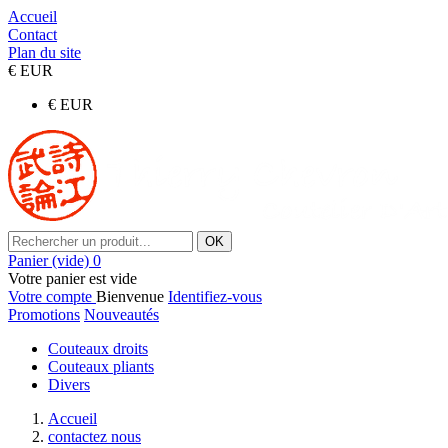
Accueil
Contact
Plan du site
€
EUR
€
EUR
OK
Panier
(vide)
0
Votre panier est vide
Votre compte
Bienvenue
Identifiez-vous
Promotions
Nouveautés
Couteaux droits
Couteaux pliants
Divers
Accueil
contactez nous