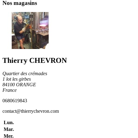
Nos magasins
Thierry CHEVRON
Quartier des crémades
1 lot les girbes
84100 ORANGE
France
0680619843
contact@thierrychevron.com
Lun.
Mar.
Mer.