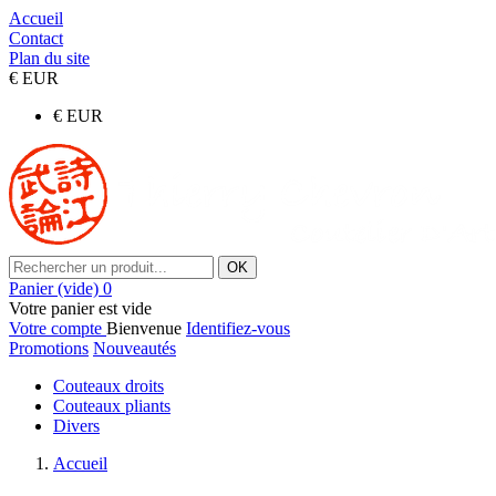
Accueil
Contact
Plan du site
€
EUR
€
EUR
OK
Panier
(vide)
0
Votre panier est vide
Votre compte
Bienvenue
Identifiez-vous
Promotions
Nouveautés
Couteaux droits
Couteaux pliants
Divers
Accueil