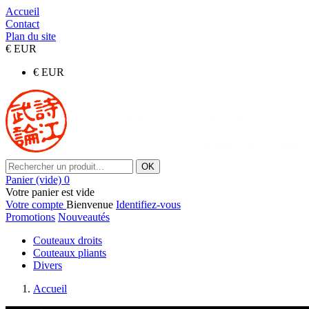
Accueil
Contact
Plan du site
€
EUR
€
EUR
OK
Panier
(vide)
0
Votre panier est vide
Votre compte
Bienvenue
Identifiez-vous
Promotions
Nouveautés
Couteaux droits
Couteaux pliants
Divers
Accueil