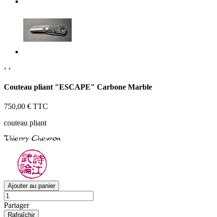
‹
›
Couteau pliant "ESCAPE" Carbone Marble
750,00 €
TTC
couteau pliant
Ajouter au panier
Partager