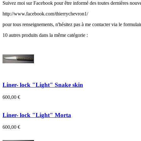
Suivez moi sur Facebook pour être informé des toutes dernières nouvea
http://www.facebook.com/thierrychevron1/
pour tous renseignements, n'hésitez pas à me contacter via le formulai
10 autres produits dans la même catégorie :
Liner- lock "Light" Snake skin
600,00 €
Liner- lock "Light" Morta
600,00 €