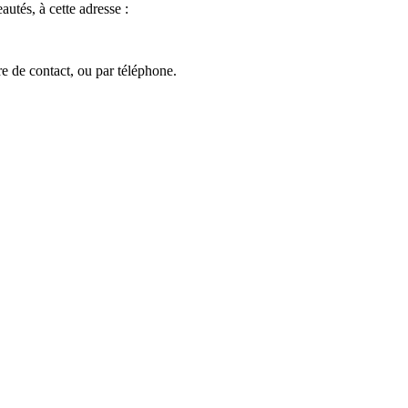
utés, à cette adresse :
re de contact, ou par téléphone.