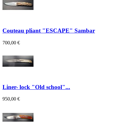
Couteau pliant "ESCAPE" Sambar
700,00 €
Liner- lock "Old school"...
950,00 €