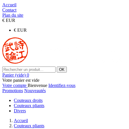
Accueil
Contact
Plan du site
€
EUR
€
EUR
OK
Panier
(vide)
0
Votre panier est vide
Votre compte
Bienvenue
Identifiez-vous
Promotions
Nouveautés
Couteaux droits
Couteaux pliants
Divers
Accueil
Couteaux pliants