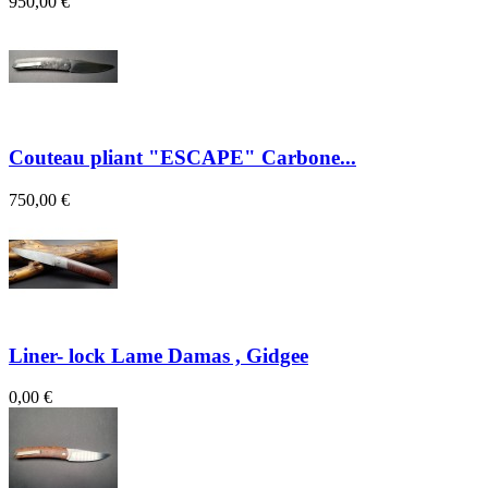
950,00 €
Couteau pliant "ESCAPE" Carbone...
750,00 €
Liner- lock Lame Damas , Gidgee
0,00 €