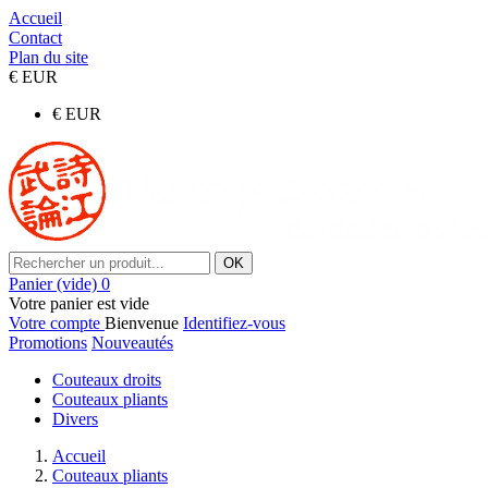
Accueil
Contact
Plan du site
€
EUR
€
EUR
OK
Panier
(vide)
0
Votre panier est vide
Votre compte
Bienvenue
Identifiez-vous
Promotions
Nouveautés
Couteaux droits
Couteaux pliants
Divers
Accueil
Couteaux pliants