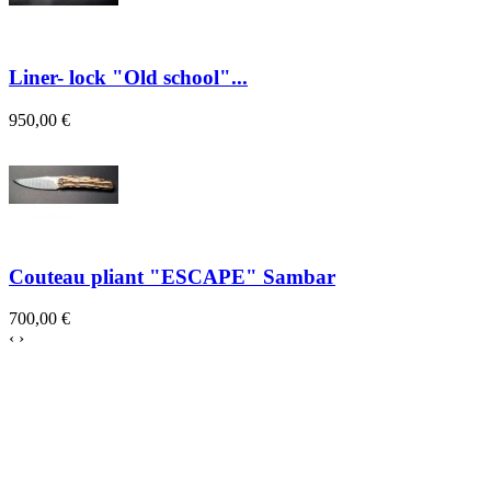
Liner- lock "Old school"...
950,00 €
Couteau pliant "ESCAPE" Sambar
700,00 €
‹
›