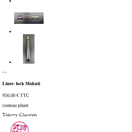
‹
›
Liner- lock Mokuti
950,00 €
TTC
couteau pliant