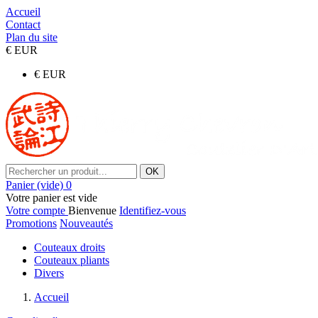
Accueil
Contact
Plan du site
€
EUR
€
EUR
OK
Panier
(vide)
0
Votre panier est vide
Votre compte
Bienvenue
Identifiez-vous
Promotions
Nouveautés
Couteaux droits
Couteaux pliants
Divers
Accueil