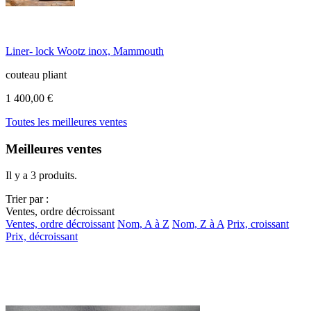
Liner- lock Wootz inox, Mammouth
couteau pliant
1 400,00 €
Toutes les meilleures ventes
Meilleures ventes
Il y a 3 produits.
Trier par :
Ventes, ordre décroissant
Ventes, ordre décroissant
Nom, A à Z
Nom, Z à A
Prix, croissant
Prix, décroissant