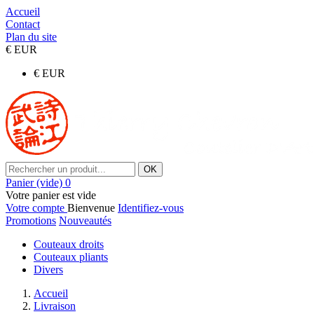
Accueil
Contact
Plan du site
€
EUR
€
EUR
OK
Panier
(vide)
0
Votre panier est vide
Votre compte
Bienvenue
Identifiez-vous
Promotions
Nouveautés
Couteaux droits
Couteaux pliants
Divers
Accueil
Livraison