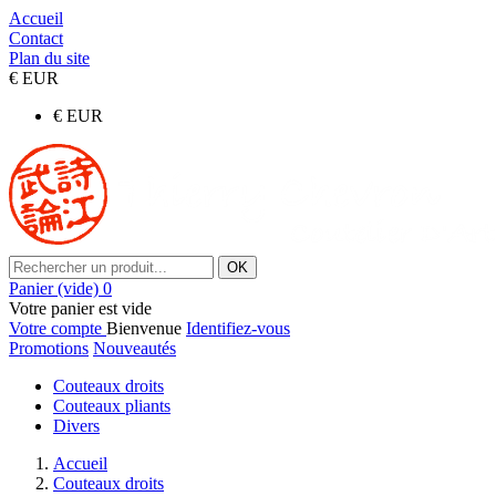
Accueil
Contact
Plan du site
€
EUR
€
EUR
OK
Panier
(vide)
0
Votre panier est vide
Votre compte
Bienvenue
Identifiez-vous
Promotions
Nouveautés
Couteaux droits
Couteaux pliants
Divers
Accueil
Couteaux droits