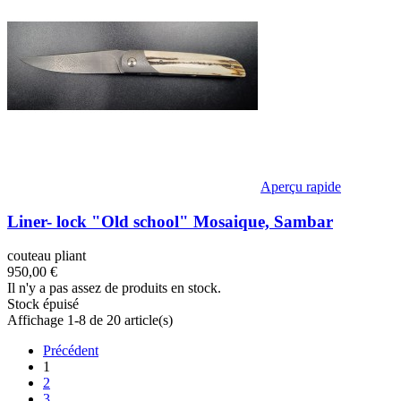
Aperçu rapide
Liner- lock "Old school" Mosaique, Sambar
couteau pliant
950,00 €
Il n'y a pas assez de produits en stock.
Stock épuisé
Affichage 1-8 de 20 article(s)
Précédent
1
2
3