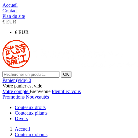
Accueil
Contact
Plan du site
€
EUR
€
EUR
OK
Panier
(vide)
0
Votre panier est vide
Votre compte
Bienvenue
Identifiez-vous
Promotions
Nouveautés
Couteaux droits
Couteaux pliants
Divers
Accueil
Couteaux pliants